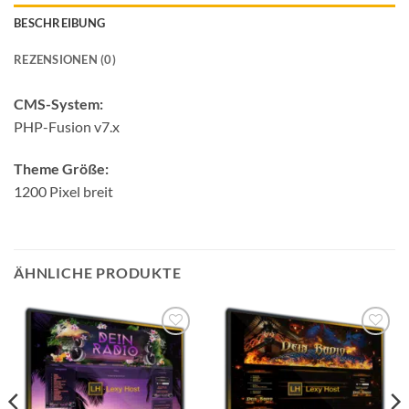
BESCHREIBUNG
REZENSIONEN (0)
CMS-System:
PHP-Fusion v7.x
Theme Größe:
1200 Pixel breit
ÄHNLICHE PRODUKTE
Auf die
Auf die
Wunschliste
Wunschliste
setzen
setzen