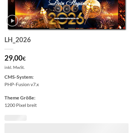
LH_2026
29,00
€
inkl. MwSt.
CMS-System:
PHP-Fusion v7.x
Theme Größe:
1200 Pixel breit