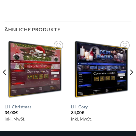
ÄHNLICHE PRODUKTE
Auf die
Auf die
Wunschliste
Wunschliste
setzen
setzen
LH_Christmas
LH_Cozy
34,00
€
34,00
€
inkl. MwSt.
inkl. MwSt.