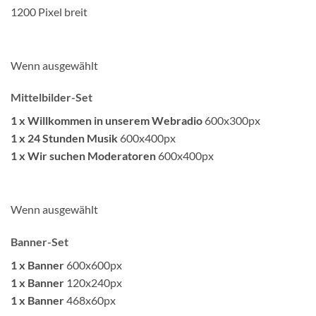
1200 Pixel breit
Wenn ausgewählt
Mittelbilder-Set
1 x Willkommen in unserem Webradio
600x300px
1 x 24 Stunden Musik
600x400px
1 x Wir suchen Moderatoren
600x400px
Wenn ausgewählt
Banner-Set
1 x Banner
600x600px
1 x Banner
120x240px
1 x Banner
468x60px