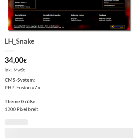
LH_Snake
34,00
€
inkl. MwSt.
CMS-System:
PHP-Fusion v7.x
Theme Größe:
1200 Pixel breit