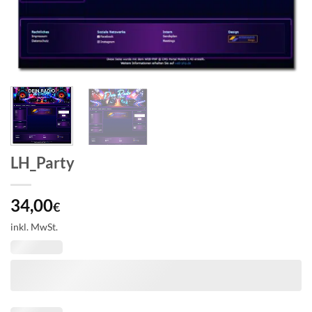
LH_Party
34,00
€
inkl. MwSt.