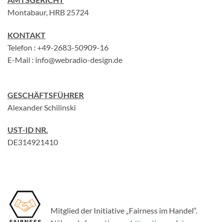
Montabaur, HRB 25724
KONTAKT
Telefon : +49-2683-50909-16
E-Mail : info@webradio-design.de
GESCHÄFTSFÜHRER
Alexander Schilinski
UST-ID NR.
DE314921410
Mitglied der Initiative „Fairness im Handel“.