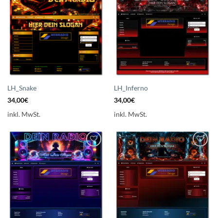
Auf die
Auf die
Wunschliste
Wunschliste
setzen
setzen
LH_Snake
LH_Inferno
34,00
€
34,00
€
inkl. MwSt.
inkl. MwSt.
Auf die
Auf die
Wunschliste
Wunschliste
setzen
setzen