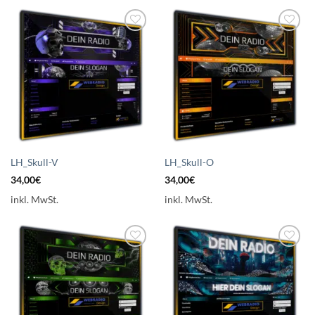
Auf die
Auf die
Wunschliste
Wunschliste
setzen
setzen
LH_Skull-V
LH_Skull-O
34,00
€
34,00
€
inkl. MwSt.
inkl. MwSt.
Auf die
Auf die
Wunschliste
Wunschliste
setzen
setzen