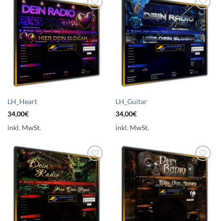
Auf die
Auf die
Wunschliste
Wunschliste
setzen
setzen
LH_Heart
LH_Guitar
34,00
€
34,00
€
inkl. MwSt.
inkl. MwSt.
Auf die
Auf die
Wunschliste
Wunschliste
setzen
setzen