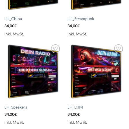
LH_China
LH_Steampunk
34,00
€
34,00
€
inkl. MwSt.
inkl. MwSt.
Auf die
Auf die
Wunschliste
Wunschliste
setzen
setzen
LH_Speakers
LH_DJM
34,00
€
34,00
€
inkl. MwSt.
inkl. MwSt.