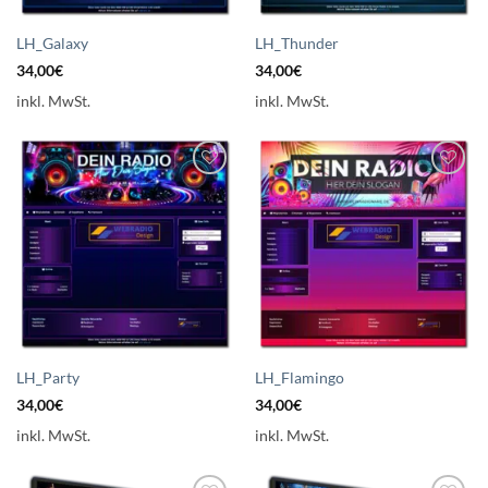
LH_Galaxy
LH_Thunder
34,00
€
34,00
€
inkl. MwSt.
inkl. MwSt.
Auf die
Auf die
Wunschliste
Wunschliste
setzen
setzen
LH_Party
LH_Flamingo
34,00
€
34,00
€
inkl. MwSt.
inkl. MwSt.