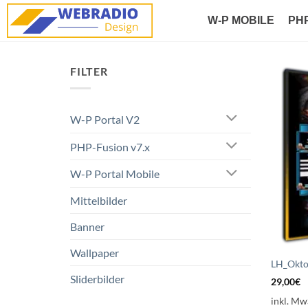
W-P MOBILE
PH
FILTER
W-P Portal V2
PHP-Fusion v7.x
W-P Portal Mobile
Mittelbilder
Banner
Wallpaper
LH_Okto
Sliderbilder
29,00
€
inkl. Mw