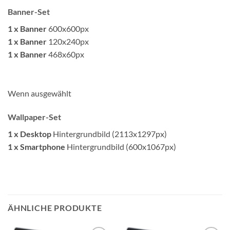
Banner-Set
1 x Banner
600x600px
1 x Banner
120x240px
1 x Banner
468x60px
Wenn ausgewählt
Wallpaper-Set
1 x Desktop
Hintergrundbild (2113x1297px)
1 x Smartphone
Hintergrundbild (600x1067px)
ÄHNLICHE PRODUKTE