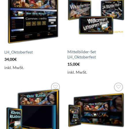
Auf die
Auf die
Wunschliste
Wunschliste
setzen
setzen
Mittelbilder-Set
LH_Oktoberfest
LH_Oktoberfest
34,00
€
15,00
€
inkl. MwSt.
inkl. MwSt.
Auf die
Auf die
Wunschliste
Wunschliste
setzen
setzen