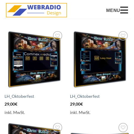
MENU
Auf die
Auf die
Wunschliste
Wunschliste
setzen
setzen
LH_Oktoberfest
LH_Oktoberfest
29,00
€
29,00
€
inkl. MwSt.
inkl. MwSt.