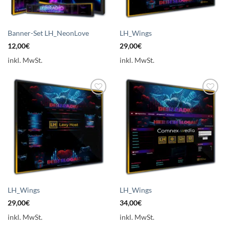
Banner-Set LH_NeonLove
LH_Wings
12,00
€
29,00
€
inkl. MwSt.
inkl. MwSt.
Auf die
Auf die
Wunschliste
Wunschliste
setzen
setzen
LH_Wings
LH_Wings
29,00
€
34,00
€
inkl. MwSt.
inkl. MwSt.