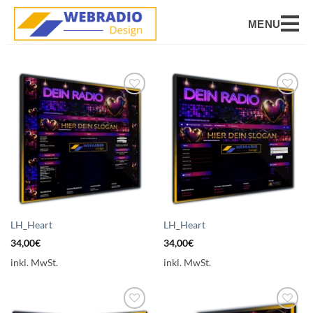
MENU
Auf die
Auf die
Wunschliste
Wunschliste
setzen
setzen
LH_Heart
LH_Heart
34,00
€
34,00
€
inkl. MwSt.
inkl. MwSt.