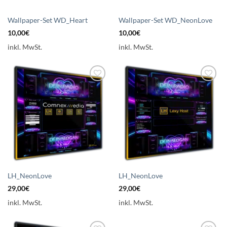
Wallpaper-Set WD_Heart
Wallpaper-Set WD_NeonLove
10,00
€
10,00
€
inkl. MwSt.
inkl. MwSt.
Auf die
Auf die
Wunschliste
Wunschliste
setzen
setzen
LH_NeonLove
LH_NeonLove
29,00
€
29,00
€
inkl. MwSt.
inkl. MwSt.