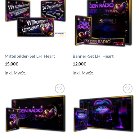
Auf die
Auf die
Wunschliste
Wunschliste
setzen
setzen
Mittelbilder-Set LH_Heart
Banner-Set LH_Heart
15,00
€
12,00
€
inkl. MwSt.
inkl. MwSt.
Auf die
Auf die
Wunschliste
Wunschliste
setzen
setzen