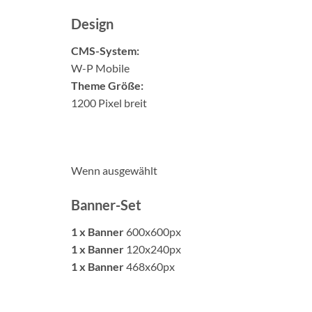
Design
CMS-System:
W-P Mobile
Theme Größe:
1200 Pixel breit
Wenn ausgewählt
Banner-Set
1 x Banner
600x600px
1 x Banner
120x240px
1 x Banner
468x60px