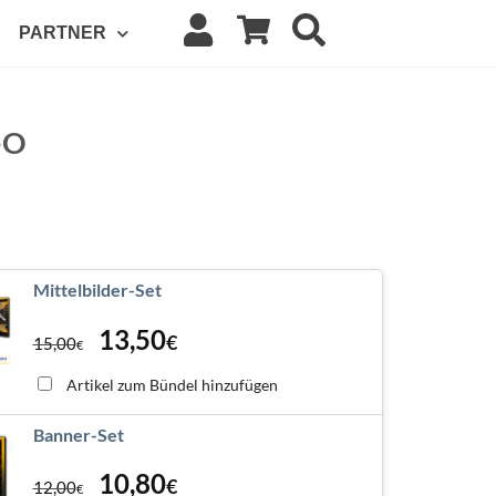
PARTNER
-O
Mittelbilder-Set
13,50
€
15,00
€
Artikel zum Bündel hinzufügen
Banner-Set
10,80
€
12,00
€