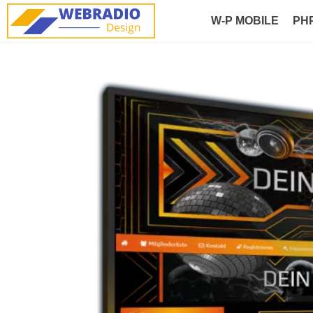
W-P MOBILE
PH