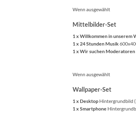
Wenn ausgewählt
Mittelbilder-Set
1 x Willkommen in unserem 
1 x 24 Stunden Musik
600x40
1 x Wir suchen Moderatoren
Wenn ausgewählt
Wallpaper-Set
1 x Desktop
Hintergrundbild
1 x Smartphone
Hintergrundb