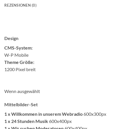
REZENSIONEN (0)
Design
CMS-System:
W-P Mobile
Theme Größe:
1200 Pixel breit
Wenn ausgewählt
Mittelbilder-Set
1 x Willkommen in unserem Webradio
600x300px
1 x 24 Stunden Musik
600x400px
1 x Wir suchen Moderatoren
600x400px