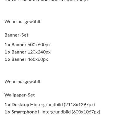
Wenn ausgewählt
Banner-Set
1 x Banner
600x600px
1 x Banner
120x240px
1 x Banner
468x60px
Wenn ausgewählt
Wallpaper-Set
1 x Desktop
Hintergrundbild (2113x1297px)
1 x Smartphone
Hintergrundbild (600x1067px)