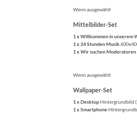
Wenn ausgewählt
Mittelbilder-Set
1 x Willkommen in unserem 
1 x 24 Stunden Musik
600x40
1 x Wir suchen Moderatoren
Wenn ausgewählt
Wallpaper-Set
1 x Desktop
Hintergrundbild
1 x Smartphone
Hintergrundb