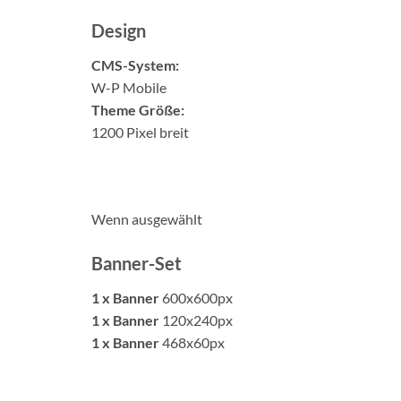
Design
CMS-System:
W-P Mobile
Theme Größe:
1200 Pixel breit
Wenn ausgewählt
Banner-Set
1 x Banner
600x600px
1 x Banner
120x240px
1 x Banner
468x60px