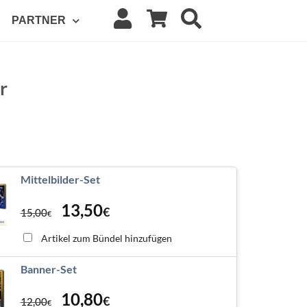
PARTNER
r
Mittelbilder-Set
13,50
€
15,00
€
Artikel zum Bündel hinzufügen
Banner-Set
10,80
€
12,00
€