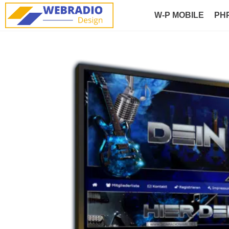
W-P MOBILE
PH