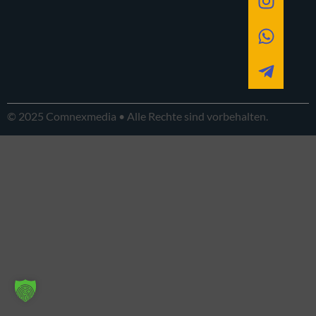
© 2025 Comnexmedia • Alle Rechte sind vorbehalten.