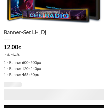
Banner-Set LH_Dj
12,00
€
inkl. MwSt.
1 x Banner 600x600px
1 x Banner 120x240px
1 x Banner 468x60px