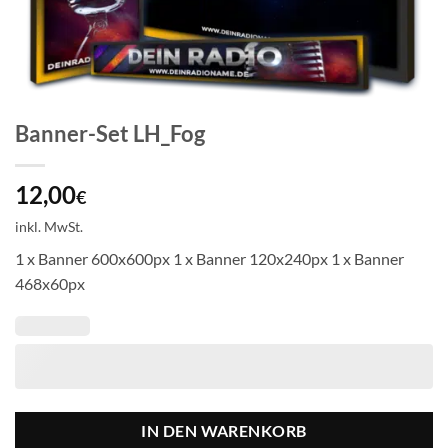
Banner-Set LH_Fog
12,00
€
inkl. MwSt.
1 x Banner 600x600px 1 x Banner 120x240px 1 x Banner
468x60px
IN DEN WARENKORB