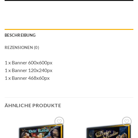
BESCHREIBUNG
REZENSIONEN (0)
1 x Banner 600x600px
1 x Banner 120x240px
1 x Banner 468x60px
ÄHNLICHE PRODUKTE
Auf die
Auf die
Wunschliste
Wunschliste