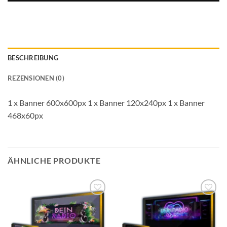
BESCHREIBUNG
REZENSIONEN (0)
1 x Banner 600x600px 1 x Banner 120x240px 1 x Banner
468x60px
ÄHNLICHE PRODUKTE
Auf die
Auf die
Wunschliste
Wunschliste
setzen
setzen