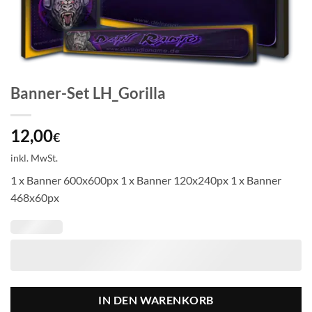
Banner-Set LH_Gorilla
12,00
€
inkl. MwSt.
1 x Banner 600x600px 1 x Banner 120x240px 1 x Banner
468x60px
IN DEN WARENKORB