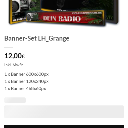
Banner-Set LH_Grange
12,00
€
inkl. MwSt.
1 x Banner 600x600px
1 x Banner 120x240px
1 x Banner 468x60px