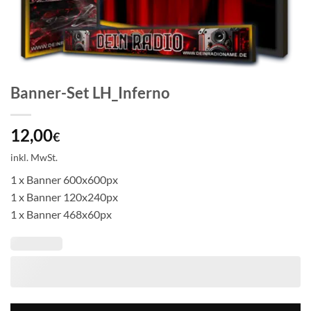
Banner-Set LH_Inferno
12,00
€
inkl. MwSt.
1 x Banner 600x600px
1 x Banner 120x240px
1 x Banner 468x60px