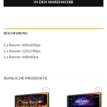
IN DEN WARENKORB
BESCHREIBUNG
1 x Banner 600x600px
1 x Banner 120x240px
1 x Banner 468x60px
ÄHNLICHE PRODUKTE
Auf die
Auf die
Wunschliste
Wunschliste
setzen
setzen