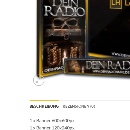
BESCHREIBUNG
REZENSIONEN (0)
1 x Banner 600x600px
1 x Banner 120x240px