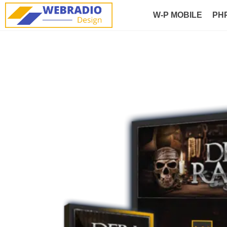
W-P MOBILE
PH