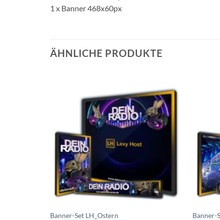
1 x Banner 468x60px
ÄHNLICHE PRODUKTE
Auf die
Wunschliste
setzen
Banner-Set LH_Ostern
Banner-S