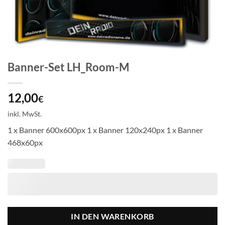
Banner-Set LH_Room-M
12,00
€
inkl. MwSt.
1 x Banner 600x600px 1 x Banner 120x240px 1 x Banner
468x60px
IN DEN WARENKORB