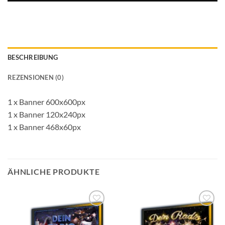
BESCHREIBUNG
REZENSIONEN (0)
1 x Banner 600x600px
1 x Banner 120x240px
1 x Banner 468x60px
ÄHNLICHE PRODUKTE
Auf die
Auf die
Wunschliste
Wunschliste