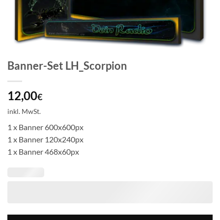
Banner-Set LH_Scorpion
12,00
€
inkl. MwSt.
1 x Banner 600x600px
1 x Banner 120x240px
1 x Banner 468x60px