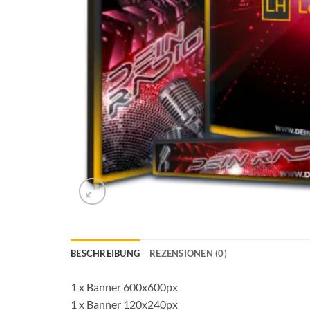
BESCHREIBUNG
REZENSIONEN (0)
1 x Banner 600x600px
1 x Banner 120x240px