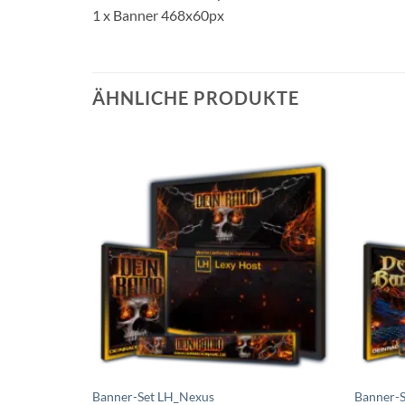
1 x Banner 468x60px
ÄHNLICHE PRODUKTE
Auf die
Wunschliste
setzen
Banner-Set LH_Nexus
Banner-