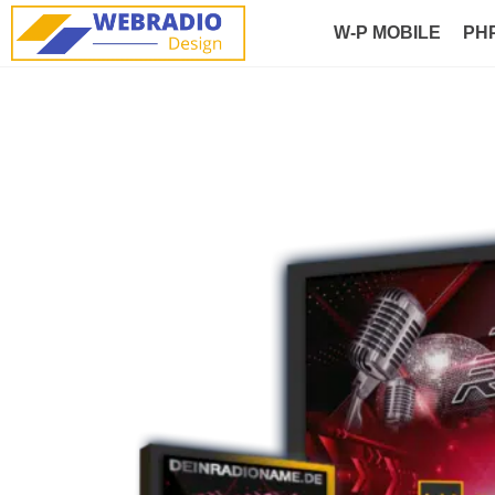
W-P MOBILE
PH