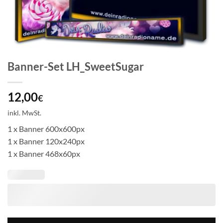
Banner-Set LH_SweetSugar
12,00
€
inkl. MwSt.
1 x Banner 600x600px
1 x Banner 120x240px
1 x Banner 468x60px