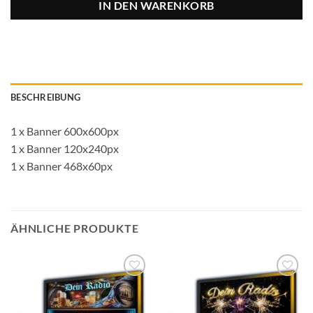
IN DEN WARENKORB
BESCHREIBUNG
1 x Banner 600x600px
1 x Banner 120x240px
1 x Banner 468x60px
ÄHNLICHE PRODUKTE
Auf die
Auf die
Wunschliste
Wunschliste
setzen
setzen