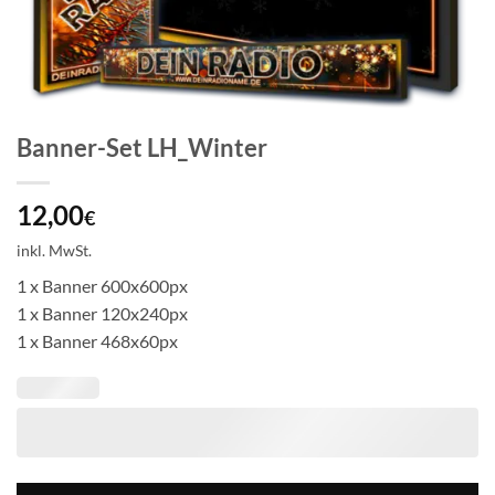
Banner-Set LH_Winter
12,00
€
inkl. MwSt.
1 x Banner 600x600px
1 x Banner 120x240px
1 x Banner 468x60px