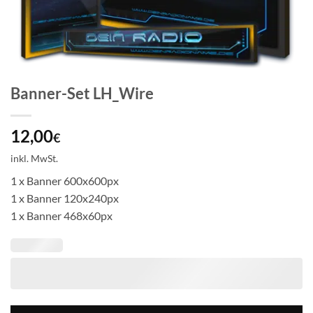
Banner-Set LH_Wire
12,00
€
inkl. MwSt.
1 x Banner 600x600px
1 x Banner 120x240px
1 x Banner 468x60px