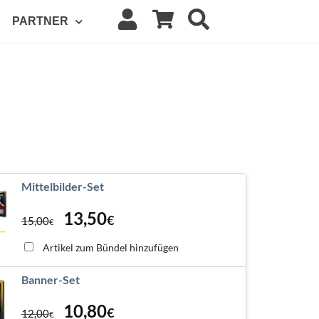
PARTNER
Mittelbilder-Set
13,50
€
15,00
€
Artikel zum Bündel hinzufügen
Banner-Set
10,80
€
12,00
€