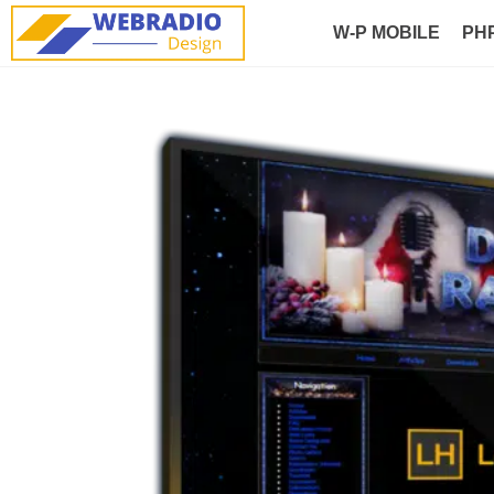
W-P MOBILE
PH