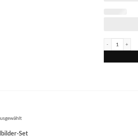
usgewählt
lbilder-Set