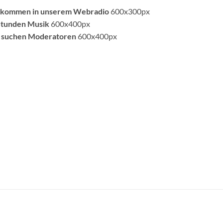
llkommen in unserem Webradio
600x300px
Stunden Musik
600x400px
r suchen Moderatoren
600x400px