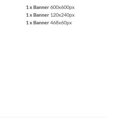
1 x Banner
600x600px
1 x Banner
120x240px
1 x Banner
468x60px