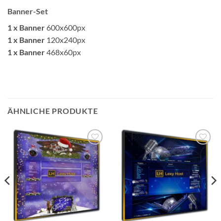
Banner-Set
1 x Banner
600x600px
1 x Banner
120x240px
1 x Banner
468x60px
ÄHNLICHE PRODUKTE
Auf die
Auf die
Wunschliste
Wunschliste
setzen
setzen