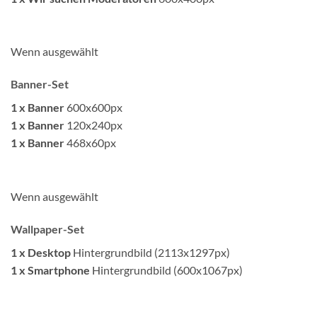
Wenn ausgewählt
Banner-Set
1 x Banner
600x600px
1 x Banner
120x240px
1 x Banner
468x60px
Wenn ausgewählt
Wallpaper-Set
1 x Desktop
Hintergrundbild (2113x1297px)
1 x Smartphone
Hintergrundbild (600x1067px)