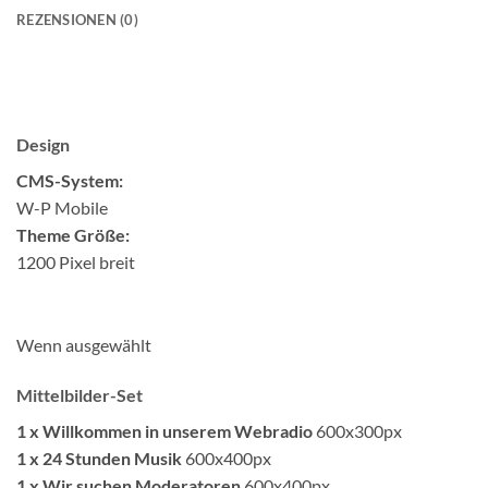
REZENSIONEN (0)
Design
CMS-System:
W-P Mobile
Theme Größe:
1200 Pixel breit
Wenn ausgewählt
Mittelbilder-Set
1 x Willkommen in unserem Webradio
600x300px
1 x 24 Stunden Musik
600x400px
1 x Wir suchen Moderatoren
600x400px