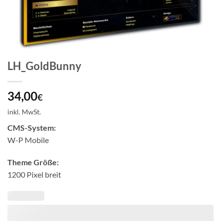
LH_GoldBunny
34,00
€
inkl. MwSt.
CMS-System:
W-P Mobile
Theme Größe:
1200 Pixel breit