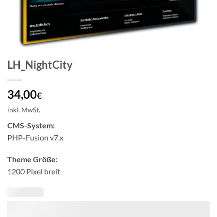
LH_NightCity
34,00
€
inkl. MwSt.
CMS-System:
PHP-Fusion v7.x
Theme Größe:
1200 Pixel breit