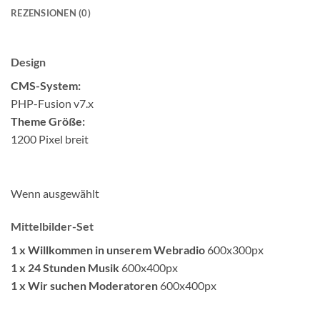
REZENSIONEN (0)
Design
CMS-System:
PHP-Fusion v7.x
Theme Größe:
1200 Pixel breit
Wenn ausgewählt
Mittelbilder-Set
1 x Willkommen in unserem Webradio
600x300px
1 x 24 Stunden Musik
600x400px
1 x Wir suchen Moderatoren
600x400px