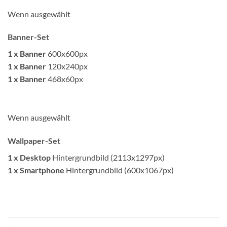
Wenn ausgewählt
Banner-Set
1 x Banner
600x600px
1 x Banner
120x240px
1 x Banner
468x60px
Wenn ausgewählt
Wallpaper-Set
1 x Desktop
Hintergrundbild (2113x1297px)
1 x Smartphone
Hintergrundbild (600x1067px)