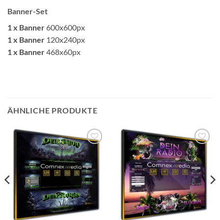
Banner-Set
1 x Banner
600x600px
1 x Banner
120x240px
1 x Banner
468x60px
ÄHNLICHE PRODUKTE
Auf die
Auf die
Wunschliste
Wunschliste
setzen
setzen