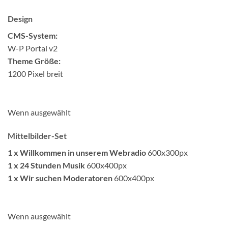
Design
CMS-System:
W-P Portal v2
Theme Größe:
1200 Pixel breit
Wenn ausgewählt
Mittelbilder-Set
1 x Willkommen in unserem Webradio
600x300px
1 x 24 Stunden Musik
600x400px
1 x Wir suchen Moderatoren
600x400px
Wenn ausgewählt