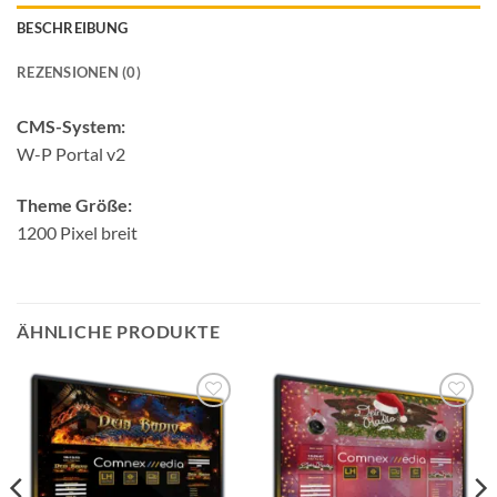
BESCHREIBUNG
REZENSIONEN (0)
CMS-System:
W-P Portal v2
Theme Größe:
1200 Pixel breit
ÄHNLICHE PRODUKTE
Auf die
Auf die
Wunschliste
Wunschliste
setzen
setzen