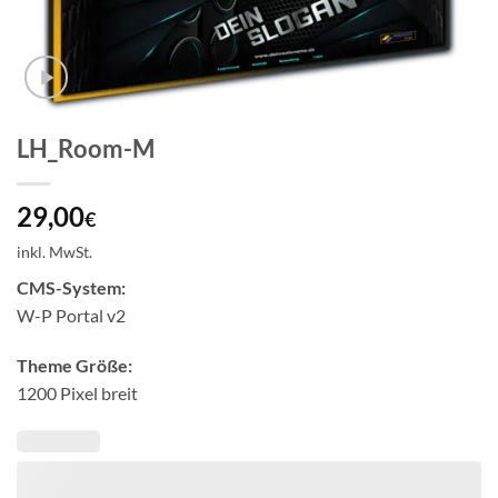
LH_Room-M
29,00
€
inkl. MwSt.
CMS-System:
W-P Portal v2
Theme Größe:
1200 Pixel breit