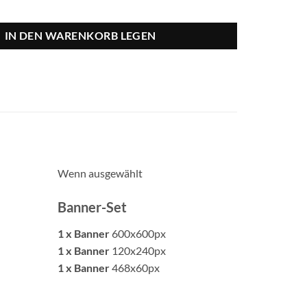
IN DEN WARENKORB LEGEN
Wenn ausgewählt
Banner-Set
1 x Banner
600x600px
1 x Banner
120x240px
1 x Banner
468x60px