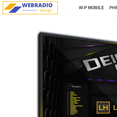
W-P MOBILE
PH