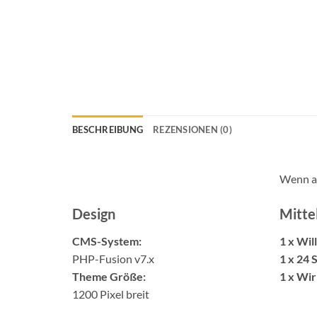
BESCHREIBUNG
REZENSIONEN (0)
Wenn a
Design
Mitte
CMS-System:
1 x Wi
PHP-Fusion v7.x
1 x 24 
Theme Größe:
1 x Wi
1200 Pixel breit