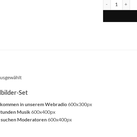
usgewählt
lbilder-Set
llkommen in unserem Webradio
600x300px
Stunden Musik
600x400px
r suchen Moderatoren
600x400px