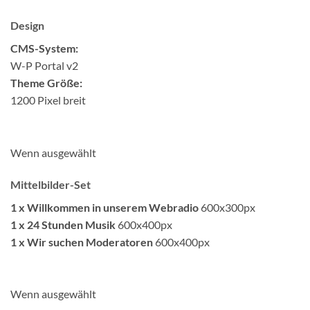
Design
CMS-System:
W-P Portal v2
Theme Größe:
1200 Pixel breit
Wenn ausgewählt
Mittelbilder-Set
1 x Willkommen in unserem Webradio
600x300px
1 x 24 Stunden Musik
600x400px
1 x Wir suchen Moderatoren
600x400px
Wenn ausgewählt