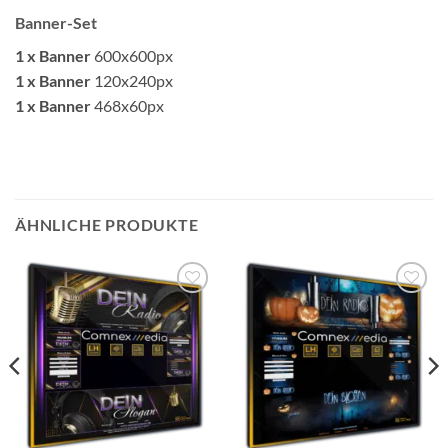
Banner-Set
1 x Banner
600x600px
1 x Banner
120x240px
1 x Banner
468x60px
ÄHNLICHE PRODUKTE
Auf die
Auf die
Wunschliste
Wunschliste
setzen
setzen