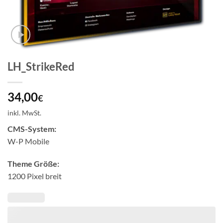
LH_StrikeRed
34,00
€
inkl. MwSt.
CMS-System:
W-P Mobile
Theme Größe:
1200 Pixel breit