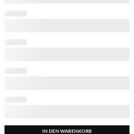
IN DEN WARENKORB