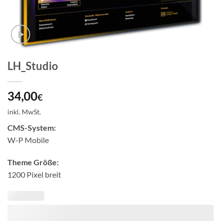
LH_Studio
34,00
€
inkl. MwSt.
CMS-System:
W-P Mobile
Theme Größe:
1200 Pixel breit