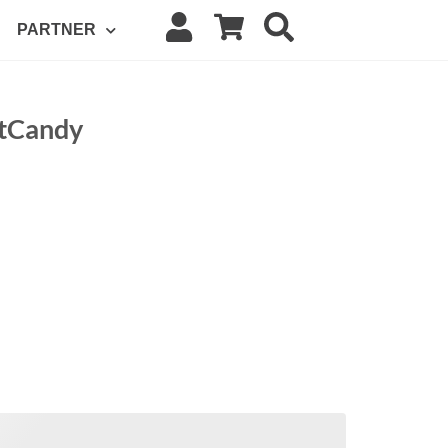
PARTNER
tCandy