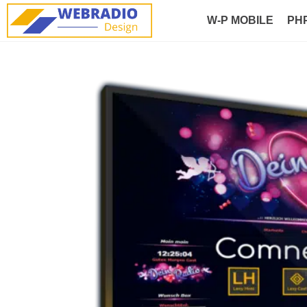
W-P MOBILE
PH