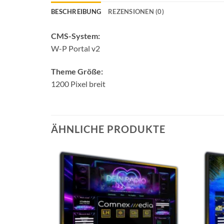
BESCHREIBUNG
REZENSIONEN (0)
CMS-System:
W-P Portal v2
Theme Größe:
1200 Pixel breit
ÄHNLICHE PRODUKTE
Auf die
Wunschliste
setzen