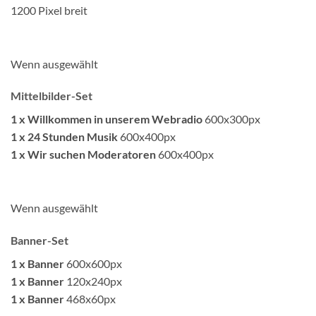
1200 Pixel breit
Wenn ausgewählt
Mittelbilder-Set
1 x Willkommen in unserem Webradio
600x300px
1 x 24 Stunden Musik
600x400px
1 x Wir suchen Moderatoren
600x400px
Wenn ausgewählt
Banner-Set
1 x Banner
600x600px
1 x Banner
120x240px
1 x Banner
468x60px