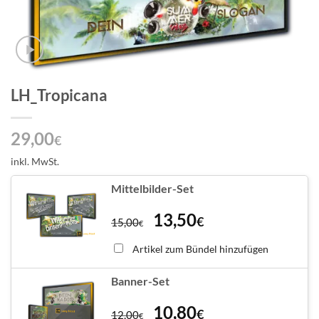
LH_Tropicana
29,00
€
inkl. MwSt.
Mittelbilder-Set
13,50
€
15,00
€
Artikel zum Bündel hinzufügen
Banner-Set
10,80
€
12,00
€