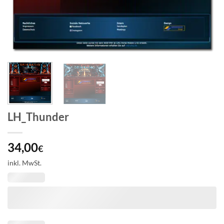
LH_Thunder
34,00
€
inkl. MwSt.