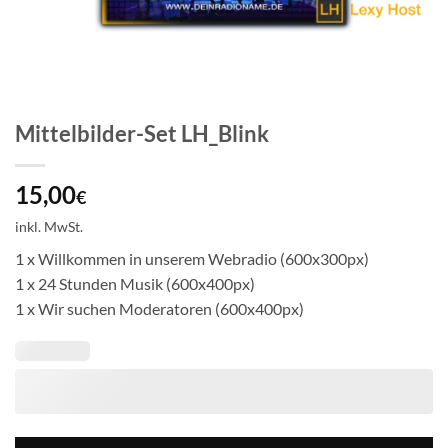
Mittelbilder-Set LH_Blink
15,00
€
inkl. MwSt.
1 x Willkommen in unserem Webradio (600x300px)
1 x 24 Stunden Musik (600x400px)
1 x Wir suchen Moderatoren (600x400px)