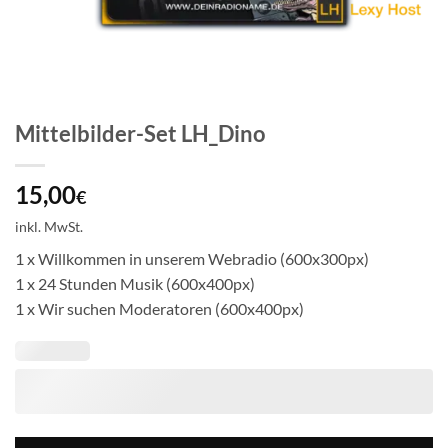
Mittelbilder-Set LH_Dino
15,00
€
inkl. MwSt.
1 x Willkommen in unserem Webradio (600x300px)
1 x 24 Stunden Musik (600x400px)
1 x Wir suchen Moderatoren (600x400px)