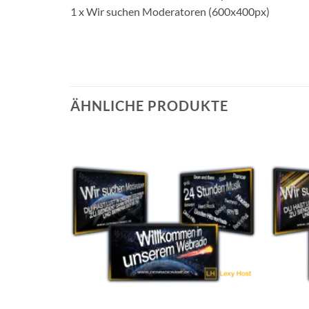
1 x Wir suchen Moderatoren (600x400px)
ÄHNLICHE PRODUKTE
Auf die
Wunschliste
setzen