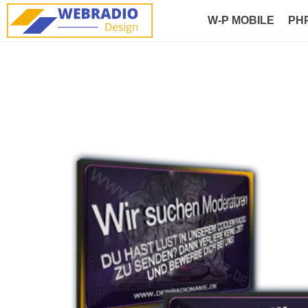
W-P MOBILE
PH