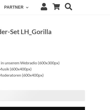
PARTNER
der-Set LH_Gorilla
 in unserem Webradio (600x300px)
 Musik (600x400px)
 Moderatoren (600x400px)