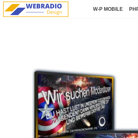
W-P MOBILE
PH