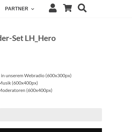
PARTNER
lder-Set LH_Hero
 in unserem Webradio (600x300px)
 Musik (600x400px)
 Moderatoren (600x400px)