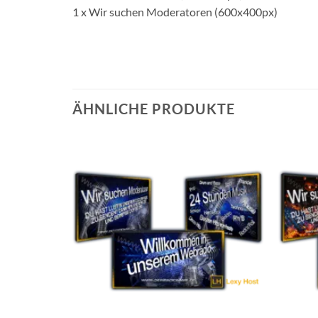
1 x Wir suchen Moderatoren (600x400px)
ÄHNLICHE PRODUKTE
Auf die
Wunschliste
setzen