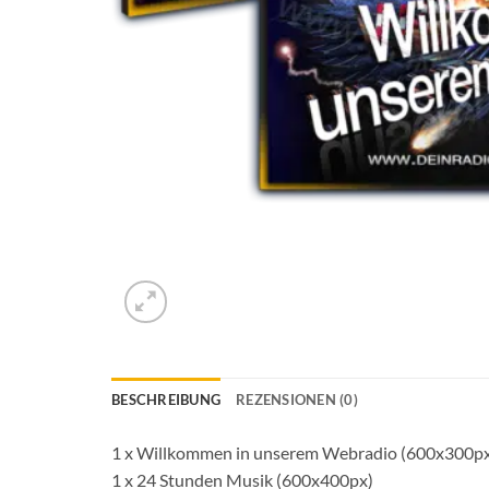
BESCHREIBUNG
REZENSIONEN (0)
1 x Willkommen in unserem Webradio (600x300p
1 x 24 Stunden Musik (600x400px)