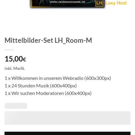
Mittelbilder-Set LH_Room-M
15,00
€
inkl. MwSt.
1 x Willkommen in unserem Webradio (600x300px)
1 x 24 Stunden Musik (600x400px)
1 x Wir suchen Moderatoren (600x400px)