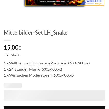
Mittelbilder-Set LH_Snake
15,00
€
inkl. MwSt.
1 x Willkommen in unserem Webradio (600x300px)
1 x 24 Stunden Musik (600x400px)
1 x Wir suchen Moderatoren (600x400px)