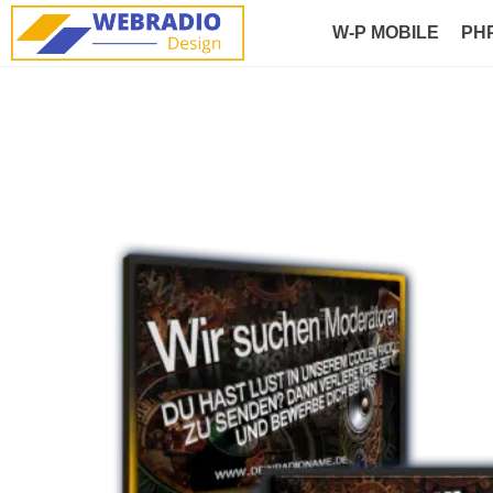
W-P MOBILE
PH