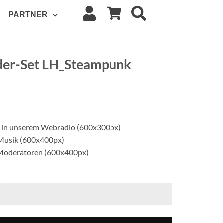
PARTNER
lder-Set LH_Steampunk
 in unserem Webradio (600x300px)
 Musik (600x400px)
 Moderatoren (600x400px)