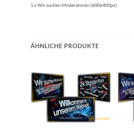
1 x Wir suchen Moderatoren (600x400px)
ÄHNLICHE PRODUKTE
Auf die
Wunschliste
setzen