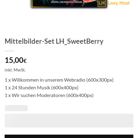
Mittelbilder-Set LH_SweetBerry
15,00
€
inkl. MwSt.
1 x Willkommen in unserem Webradio (600x300px)
1 x 24 Stunden Musik (600x400px)
1 x Wir suchen Moderatoren (600x400px)