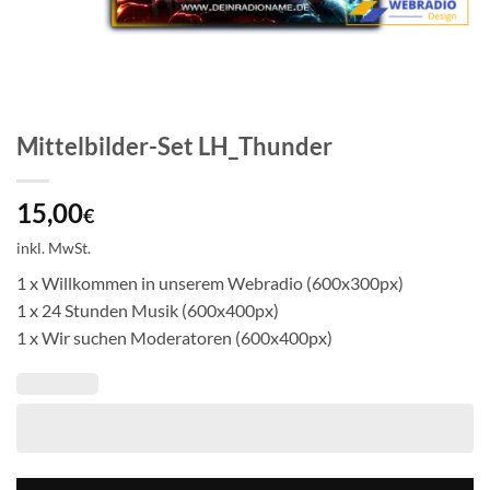
Mittelbilder-Set LH_Thunder
15,00
€
inkl. MwSt.
1 x Willkommen in unserem Webradio (600x300px)
1 x 24 Stunden Musik (600x400px)
1 x Wir suchen Moderatoren (600x400px)